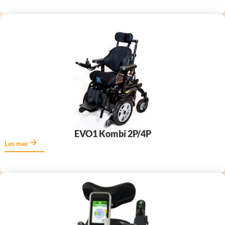
EVO1 Kombi 2P/4P
Les mer