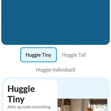
Huggie Tiny
Huggie Tall
Huggie Individuell
Huggie
Tiny
Aktiv og stabil sittestilling