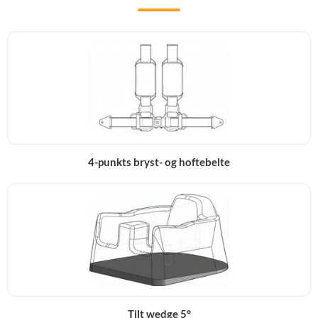
4-punkts bryst- og hoftebelte
Tilt wedge 5°