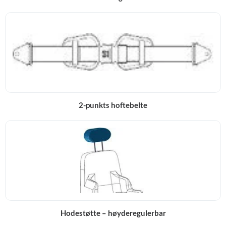
2-punkts hoftebelte
Hodestøtte – høyderegulerbar