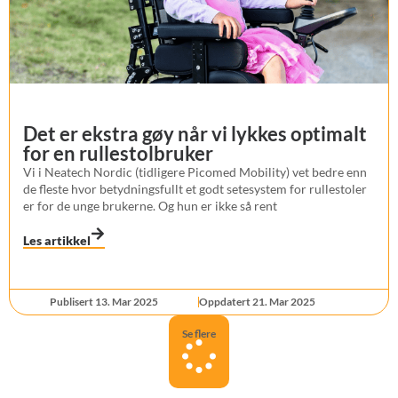
Det er ekstra gøy når vi lykkes optimalt
for en rullestolbruker
Vi i Neatech Nordic (tidligere Picomed Mobility) vet bedre enn
de fleste hvor betydningsfullt et godt setesystem for rullestoler
er for de unge brukerne. Og hun er ikke så rent
Les artikkel
Publisert 13. Mar 2025
Oppdatert 21. Mar 2025
Se flere