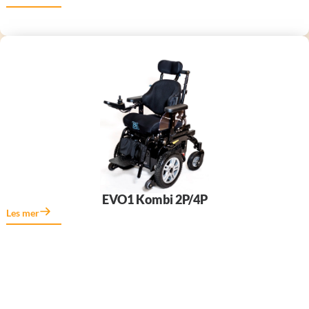
EVO1 Kombi 2P/4P
Les mer