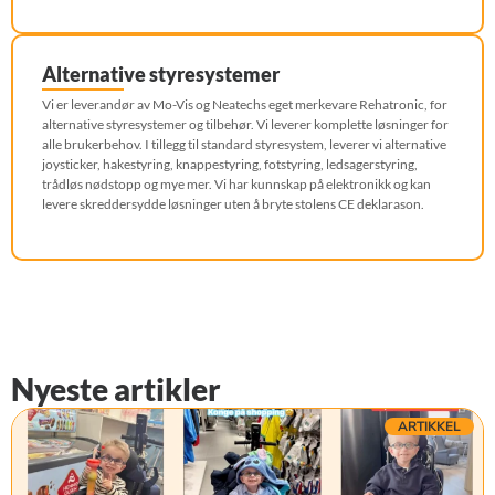
Alternative styresystemer
Vi er leverandør av Mo-Vis og Neatechs eget merkevare Rehatronic, for
alternative styresystemer og tilbehør. Vi leverer komplette løsninger for
alle brukerbehov. I tillegg til standard styresystem, leverer vi alternative
joysticker, hakestyring, knappestyring, fotstyring, ledsagerstyring,
trådløs nødstopp og mye mer. Vi har kunnskap på elektronikk og kan
levere skreddersydde løsninger uten å bryte stolens CE deklarason.
Nyeste artikler
ARTIKKEL