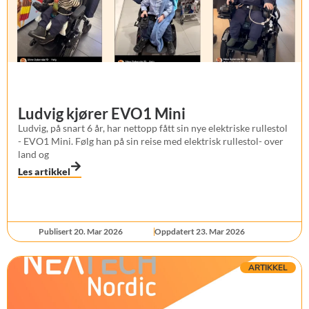
Ludvig kjører EVO1 Mini
Ludvig, på snart 6 år, har nettopp fått sin nye elektriske rullestol
- EVO1 Mini. Følg han på sin reise med elektrisk rullestol- over
land og
Les artikkel
Publisert 20. Mar 2026
Oppdatert 23. Mar 2026
ARTIKKEL