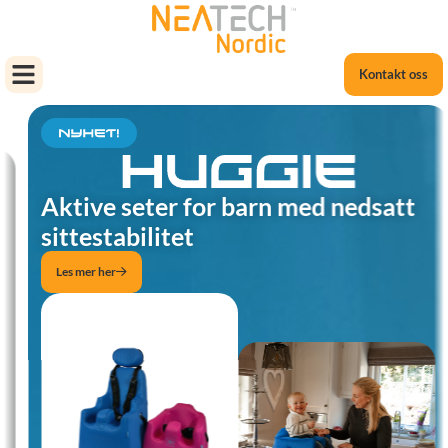
Kontakt oss
Aktive seter for barn med nedsatt
sittestabilitet
Les mer her