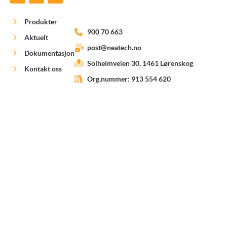
Produkter
900 70 663
Aktuelt
post@neatech.no
Dokumentasjon
Solheimveien 30, 1461 Lørenskog
Kontakt oss
Org.nummer: 913 554 620